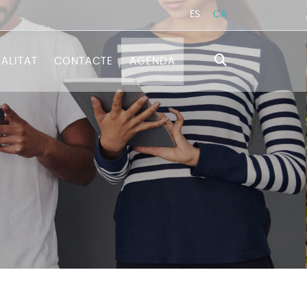
ES
CA
ALITAT
CONTACTE
AGENDA
TRATÈGICA