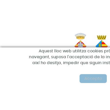
Aquest lloc web utilitza cookies pr
navegant, suposa l'acceptació de la inst
així ho desitja, impedir que siguin i
Accepto