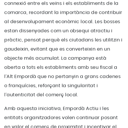
connexió entre els veïns i els establiments de la
comarca, recordant la importància de contribuir
al desenvolupament econòmic local. Les bosses
estan dissenyades com un obsequi atractiu i
pràctic, pensat perquè els ciutadans les utilitzin i
gaudeixin, evitant que es converteixin en un
objecte més acumulat. La campanya està
oberta a tots els establiments amb seu fiscal a
l’Alt Empordà que no pertanyin a grans cadenes
o franquícies, reforçant la singularitat i
l’autenticitat del comerç local.
Amb aquesta iniciativa, Empordà Actiu i les
entitats organitzadores volen continuar posant
en valor el comerç de proximitat i incentivar el