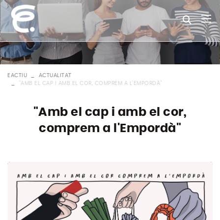
EACTIU
ACTUALITAT
"AMB EL CAP I AMB EL COR, COMPREM A L'EMPORDÀ"
"Amb el cap i amb el cor,
comprem a l'Empordà"