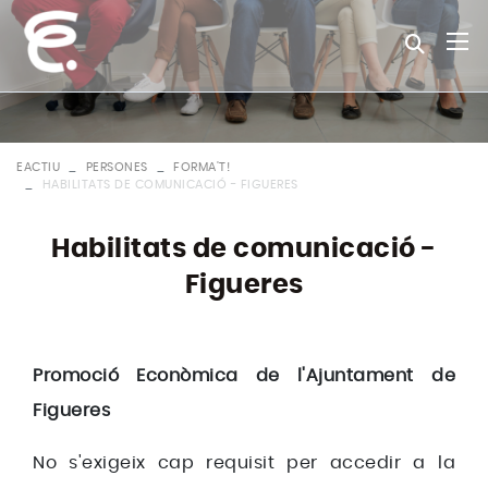
EACTIU
PERSONES
FORMA'T!
HABILITATS DE COMUNICACIÓ - FIGUERES
Habilitats de comunicació -
Figueres
Promoció Econòmica de l'Ajuntament de
Figueres
No s'exigeix cap requisit per accedir a la