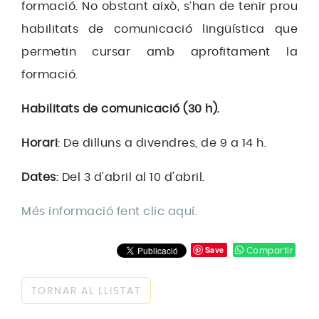
formació. No obstant això, s’han de tenir prou
habilitats de comunicació lingüística que
permetin cursar amb aprofitament la
formació.
Habilitats de comunicació (30 h).
Horari
: De dilluns a divendres, de 9 a 14 h.
Dates
: Del 3 d'abril al 10 d'abril.
Més informació fent clic aquí.
Save
Compartir
TORNAR AL LLISTAT