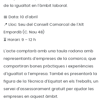
de la igualtat en l’àmbit laboral.
📅 Data: 10 d’abril
📍 Lloc: Seu del Consell Comarcal de l’Alt
Empordà (C. Nou 48)
⏳ Horari: 9 – 12 h
L’acte comptarà amb una taula rodona amb
representants d’empreses de la comarca, que
compartiran bones pràctiques i experiències
d’igualtat a l’empresa. També es presentarà la
figura de la Tècnica d’Equitat en els Treballs, un
servei d’assessorament gratuït per ajudar les
empreses en aquest àmbit.