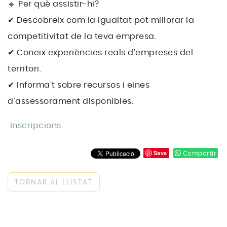
🔹 Per què assistir-hi?
✔ Descobreix com la igualtat pot millorar la
competitivitat de la teva empresa.
✔ Coneix experiències reals d’empreses del
territori.
✔ Informa’t sobre recursos i eines
d’assessorament disponibles.
Inscripcions
.
Save
Compartir
TORNAR AL LLISTAT