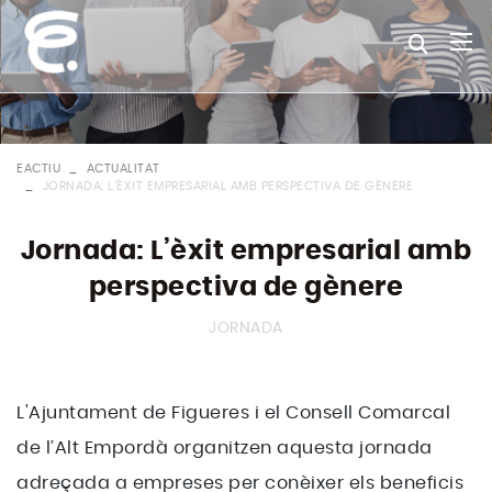
EACTIU
ACTUALITAT
JORNADA: L’ÈXIT EMPRESARIAL AMB PERSPECTIVA DE GÈNERE
Jornada: L’èxit empresarial amb
perspectiva de gènere
JORNADA
L'Ajuntament de Figueres i el Consell Comarcal
de l’Alt Empordà organitzen aquesta jornada
adreçada a empreses per conèixer els beneficis