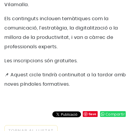
Vilamalla.
Els continguts inclouen temàtiques com la
comunicació, l’estratègia, la digitalització o la
millora de la productivitat, i van a càrrec de
professionals experts.
Les inscripcions són gratuites.
📌 Aquest cicle tindrà continuïtat a la tardor amb
noves píndoles formatives.
Save
Compartir
TORNAR AL LLISTAT