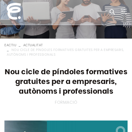
EACTIU
ACTUALITAT
NOU CICLE DE PÍNDOLES FORMATIVES GRATUITES PER A EMPRESARIS,
AUTÒNOMS I PROFESSIONALS
Nou cicle de píndoles formatives
gratuites per a empresaris,
autònoms i professionals
FORMACIÓ