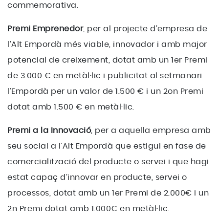
commemorativa.
Premi Emprenedor
, per al projecte d’empresa de
l’Alt Empordà més viable, innovador i amb major
potencial de creixement, dotat amb un 1er Premi
de 3.000 € en metàl·lic i publicitat al setmanari
l’Empordà per un valor de 1.500 € i un 2on Premi
dotat amb 1.500 € en metàl·lic.
Premi a la Innovació
, per a aquella empresa amb
seu social a l’Alt Empordà que estigui en fase de
comercialització del producte o servei i que hagi
estat capaç d’innovar en producte, servei o
processos, dotat amb un 1er Premi de 2.000€ i un
2n Premi dotat amb 1.000€ en metàl·lic.