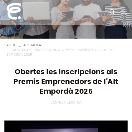
EACTIU
ACTUALITAT
OBERTES LES INSCRIPCIONS ALS PREMIS EMPRENEDORS DE L'ALT
EMPORDÀ 2025
Obertes les inscripcions als
Premis Emprenedors de l'Alt
Empordà 2025
EMPRENEDORIA