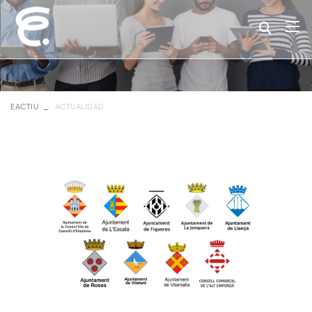
EACTIU
ACTUALIDAD