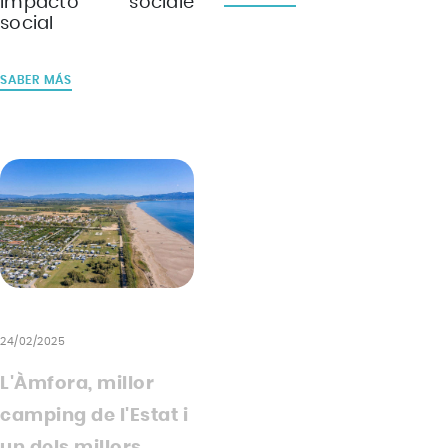
impacto sociale
social
SABER MÁS
24/02/2025
L'Àmfora, millor
camping de l'Estat i
un dels millors