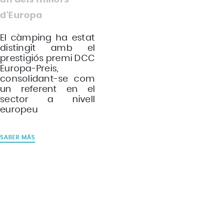
d'Europa
El càmping ha estat
distingit amb el
prestigiós premi DCC
Europa-Preis,
consolidant-se com
un referent en el
sector a nivell
europeu
SABER MÁS