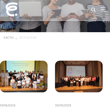
EACTIU
ACTUALIDAD
30/05/2025
01/06/2026