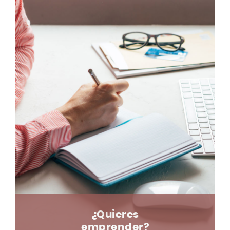
¿Quieres
emprender?