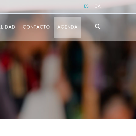
ES
CA
LIDAD
CONTACTO
AGENDA
RATÉGICA