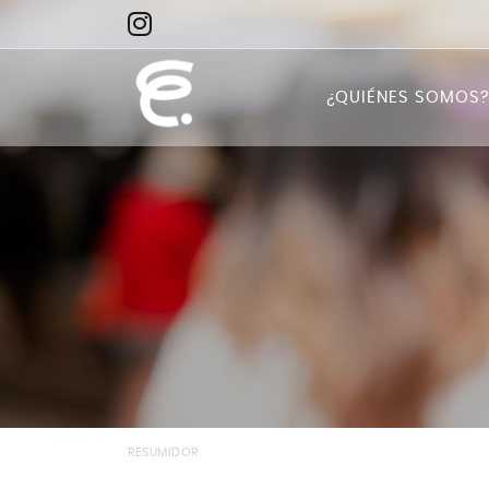
¿QUIÉNES SOMOS
Quiénes somos
Misión
Visión
RESUMIDOR