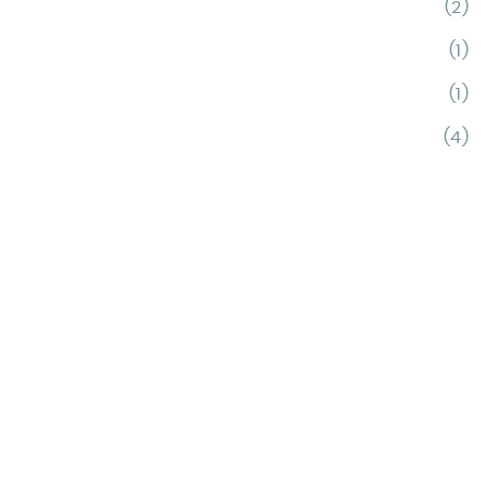
(2)
(1)
(1)
(4)